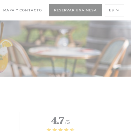
MAPA Y CONTACTO
RESERVAR UNA MESA
ES
RE EN UNA NUEVA VENTANA))
(ABRE EN UNA NUEVA VENTANA))
4.7
/5