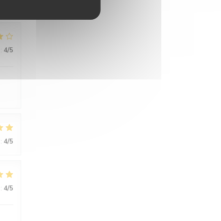
:
4
/5
:
4
/5
:
4
/5