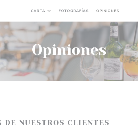
CARTA
FOTOGRAFÍAS
OPINIONES
((AB
(
Opiniones
S DE NUESTROS CLIENTES