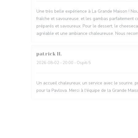
Une très belle expérience à La Grande Maison ! Nou
fraîche et savoureuse, et les gambas parfaitement cu
préparés et savoureux. Pour le dessert, le cheesecak
agréable et une ambiance chaleureuse. Nous recomm
patrick
H
2026-08-02
- 20:00 - Ospiti 5
Un accueil chaleureux, un service avec le sourire, pr
pour la Pavlova. Merci à l'équipe de la Grande Mais