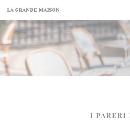
Personalizzazione delle tue scelte sui cookie
LA GRANDE MAISON
I PARERI