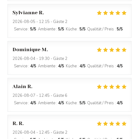
Sylvianne
R
2026-08-05
- 12:15 - Gäste 2
Service
:
5
/5
Ambiente
:
5
/5
Küche
:
5
/5
Qualität / Preis
:
5
/5
Dominique
M
2026-08-04
- 19:30 - Gäste 2
Service
:
4
/5
Ambiente
:
4
/5
Küche
:
4
/5
Qualität / Preis
:
4
/5
Alain
R
2026-08-07
- 12:45 - Gäste 6
Service
:
4
/5
Ambiente
:
4
/5
Küche
:
5
/5
Qualität / Preis
:
4
/5
R.
R
LA GRANDE MAISON
2026-08-04
- 12:45 - Gäste 2