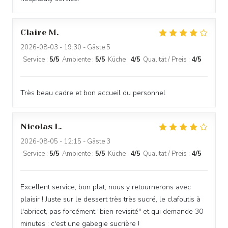
Claire
M
2026-08-03
- 19:30 - Gäste 5
Service
:
5
/5
Ambiente
:
5
/5
Küche
:
4
/5
Qualität / Preis
:
4
/5
Très beau cadre et bon accueil du personnel
Nicolas
L
2026-08-05
- 12:15 - Gäste 3
Service
:
5
/5
Ambiente
:
5
/5
Küche
:
4
/5
Qualität / Preis
:
4
/5
Excellent service, bon plat, nous y retournerons avec
plaisir ! Juste sur le dessert très très sucré, le clafoutis à
l'abricot, pas forcément "bien revisité" et qui demande 30
minutes : c'est une gabegie sucrière !