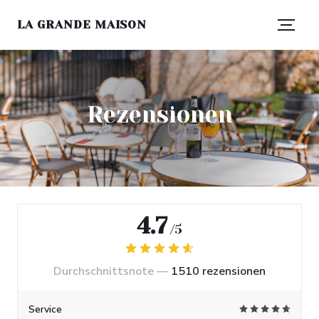
LA GRANDE MAISON
Rezensionen
4.7
/5
Durchschnittsnote —
1510 rezensionen
Service