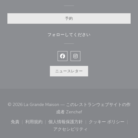
予約
フォローしてください
Facebook ((新しいウィンドウで開
Instagram ((新しいウィン
ニュースレター
© 2026 La Grande Maison — このレストランウェブサイトの作
((新しいウィンドウで開きます
成者
Zenchef
免責
利用規約
個人情報保護方針
クッキー ポリシー
((新しいウィンドウで開きます))
((新しいウィンドウで開きます))
((新しいウィンドウで開きます))
((新しいウィン
アクセシビリティ
((新しいウィンドウで開きます))