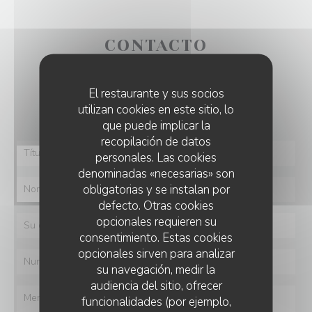
CONTACTO
¿Desea ponerse en contacto con nosotros?
El restaurante y sus socios
Rellene el siguiente formulario.
utilizan cookies en este sitio, lo
que puede implicar la
recopilación de datos
personales. Las cookies
denominadas «necesarias» son
obligatorias y se instalan por
defecto. Otras cookies
opcionales requieren su
consentimiento. Estas cookies
opcionales sirven para analizar
su navegación, medir la
audiencia del sitio, ofrecer
funcionalidades (por ejemplo,