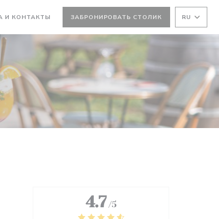
А И КОНТАКТЫ
ЗАБРОНИРОВАТЬ СТОЛИК
RU
ТСЯ В НОВОМ ОКНЕ))
ВАЕТСЯ В НОВОМ ОКНЕ))
4.7
/5