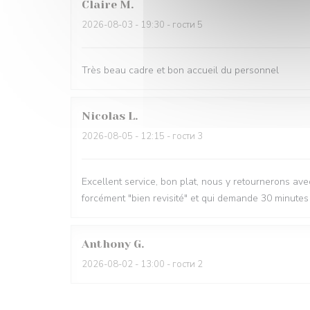
Claire
M
2026-08-03
- 19:30 - гости 5
Très beau cadre et bon accueil du personnel
Nicolas
L
2026-08-05
- 12:15 - гости 3
Excellent service, bon plat, nous y retournerons avec p
forcément "bien revisité" et qui demande 30 minutes 
Anthony
G
2026-08-02
- 13:00 - гости 2