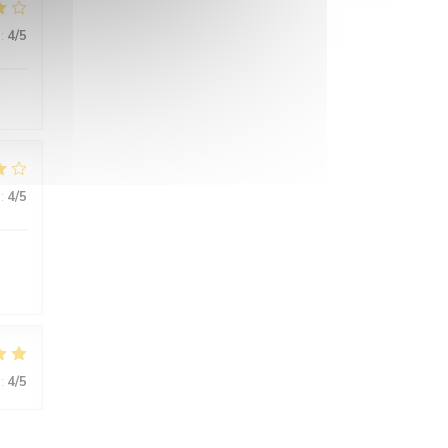
:
4
/5
:
4
/5
:
4
/5