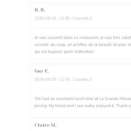
R.
R
2026-08-04
- 12:45 - Couverts 2
Je vais souvent dans ce restaurant, je suis très sati
ouverte, du coup, on profites de la beauté du parc d
qui est toujours plein d'attention.
Guy
E
2026-08-06
- 12:30 - Couverts 2
We had an excellent lunch time at La Grande Maison.
pricing. My friend and I we really enjoyed it. Thank 
Claire
M