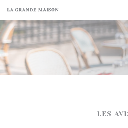
Personnalisation de vos choix en matière de cookies
LA GRANDE MAISON
LES AV