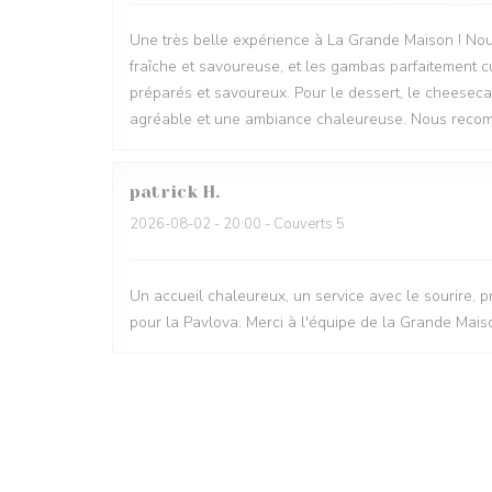
Une très belle expérience à La Grande Maison ! Nou
fraîche et savoureuse, et les gambas parfaitement cu
préparés et savoureux. Pour le dessert, le cheesecak
agréable et une ambiance chaleureuse. Nous recomm
patrick
H
2026-08-02
- 20:00 - Couverts 5
Un accueil chaleureux, un service avec le sourire, pr
pour la Pavlova. Merci à l'équipe de la Grande Mais