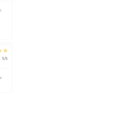
t
:
5
/5
le