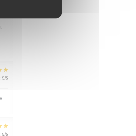
:
5
/5
t
:
5
/5
le
:
5
/5