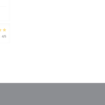
:
4
/5