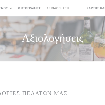
ΕΝΟΎ
ΦΩΤΟΓΡΑΦΊΕΣ
ΑΞΙΟΛΟΓΉΣΕΙΣ
ΧΆΡΤΗΣ ΚΑ
((ΑΝΟΊΓΕΙ ΣΕ ΝΈΟ
((ΑΝΟΊΓΕΙ ΣΕ 
Αξιολογήσεις
ΛΟΓΊΕΣ ΠΕΛΑΤΏΝ ΜΑΣ