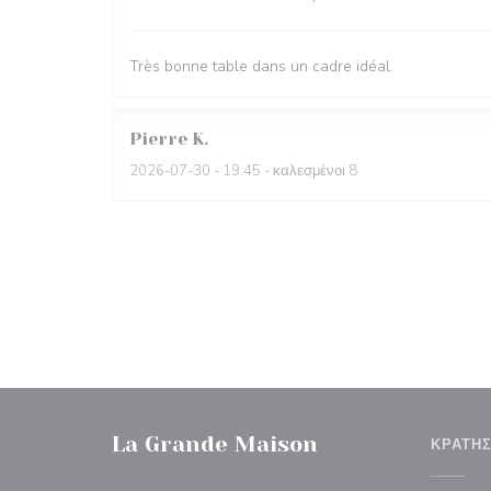
Très bonne table dans un cadre idéal.
Pierre
K
2026-07-30
- 19:45 - καλεσμένοι 8
La Grande Maison
ΚΡΆΤΗ