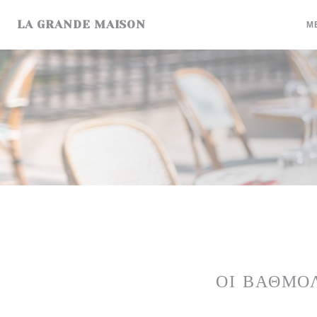
Πίνακας διαχείρισης "Μπισκότων" (Cookies)
LA GRANDE MAISON
Μ
ΟΙ ΒΑΘΜΟ