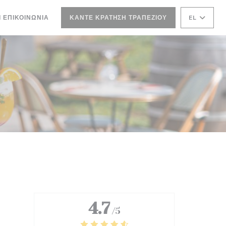
Ι ΕΠΙΚΟΙΝΩΝΊΑ
ΚΆΝΤΕ ΚΡΆΤΗΣΗ ΤΡΑΠΕΖΙΟΎ
EL
 ΠΑΡΆΘΥΡΟ))
ΝΈΟ ΠΑΡΆΘΥΡΟ))
4.7
/5