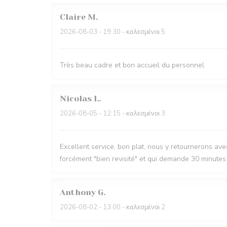
Claire
M
2026-08-03
- 19:30 - καλεσμένοι 5
Très beau cadre et bon accueil du personnel
Nicolas
L
2026-08-05
- 12:15 - καλεσμένοι 3
Excellent service, bon plat, nous y retournerons avec p
forcément "bien revisité" et qui demande 30 minutes 
Anthony
G
2026-08-02
- 13:00 - καλεσμένοι 2