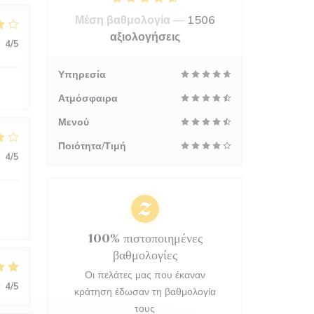
Μέση βαθμολογία —
1506
αξιολογήσεις
:
4
/5
Υπηρεσία
Ατμόσφαιρα
Μενού
Ποιότητα/Τιμή
:
4
/5
100% πιστοποιημένες
βαθμολογίες
Οι πελάτες μας που έκαναν
:
4
/5
κράτηση έδωσαν τη βαθμολογία
τους