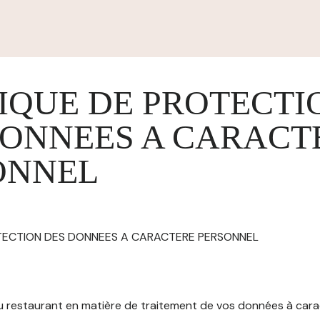
IQUE DE PROTECTI
DONNEES A CARACT
ONNEL
OTECTION DES DONNEES A CARACTERE PERSONNEL
 du restaurant en matière de traitement de vos données à car