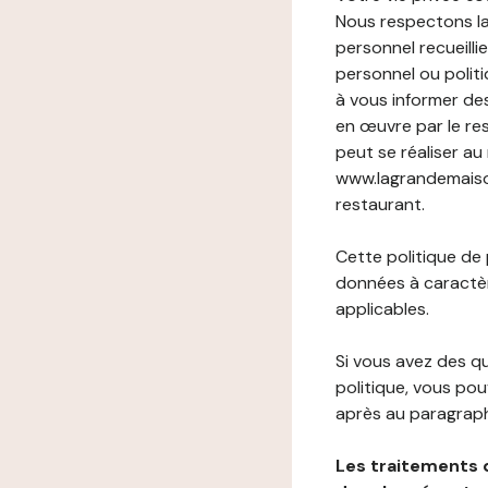
Nous respectons la
personnel recueilli
personnel ou politi
à vous informer de
en œuvre par le re
peut se réaliser au
www.lagrandemaison-
restaurant.
Cette politique de
données à caractèr
applicables.
Si vous avez des 
politique, vous po
après au paragraph
Les traitements 