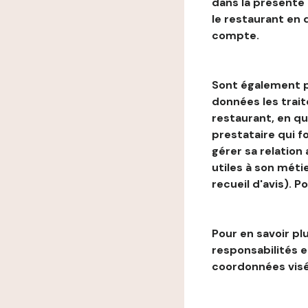
dans la présente
le restaurant en
compte.
Sont également p
données les trai
restaurant, en qu
prestataire qui f
gérer sa relation
utiles à son métie
recueil d'avis). P
Pour en savoir plu
responsabilités 
coordonnées visé