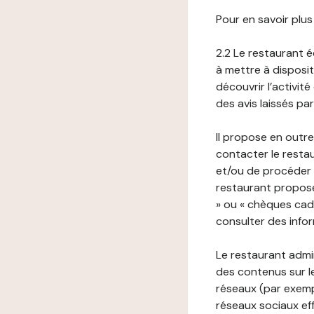
Pour en savoir plus
2.2 Le restaurant éd
à mettre à disposit
découvrir l’activit
des avis laissés pa
Il propose en outre
contacter le resta
et/ou de procéder 
restaurant propose
» ou « chèques cade
consulter des infor
Le restaurant admi
des contenus sur le
réseaux (par exemp
réseaux sociaux eff