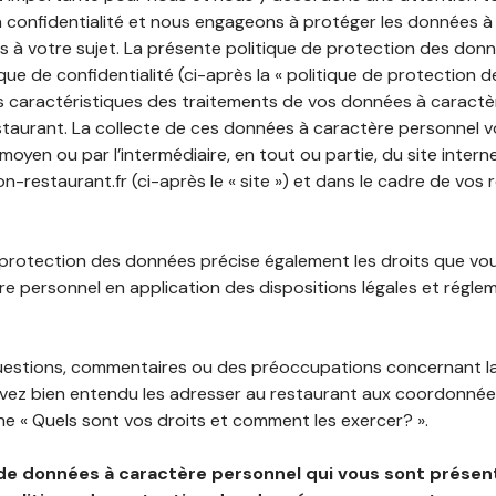
 confidentialité et nous engageons à protéger les données à
es à votre sujet. La présente politique de protection des don
que de confidentialité (ci-après la « politique de protection 
s caractéristiques des traitements de vos données à caractè
staurant. La collecte de ces données à caractère personnel 
 moyen ou par l’intermédiaire, en tout ou partie, du site inter
restaurant.fr (ci-après le « site ») et dans le cadre de vos r
 protection des données précise également les droits que vo
e personnel en application des dispositions légales et régle
questions, commentaires ou des préoccupations concernant l
uvez bien entendu les adresser au restaurant aux coordonnées
e « Quels sont vos droits et comment les exercer? ».
de données à caractère personnel qui vous sont présent