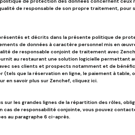
 politique de protection des données concernent ceux 
 qualité de responsable de son propre traitement, pour 
résentés et décrits dans la présente politique de prot
tements de données à caractère personnel mis en œuvre
alité de responsable conjoint de traitement avec Zenche
ournit au restaurant une solution logicielle permettant 
 avec ses clients et prospects notamment et de bénéfic
r (tels que la réservation en ligne, le paiement à table, 
our en savoir plus sur Zenchef, cliquez ici.
s sur les grandes lignes de la répartition des rôles, obli
en cas de responsabilité conjointe, vous pouvez contac
es au paragraphe 6 ci-après.