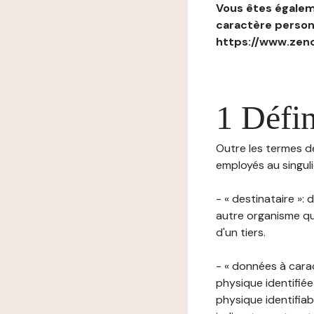
Vous êtes égaleme
caractère personn
https://www.zenc
1 Défin
Outre les termes déf
employés au singulie
- « destinataire »:
autre organisme qu
d'un tiers.
- « données à cara
physique identifiée
physique identifia