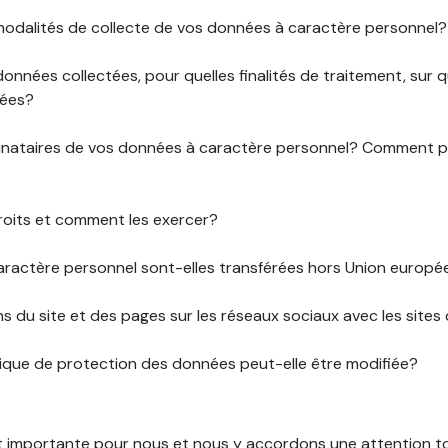
 modalités de collecte de vos données à caractère personnel?
données collectées, pour quelles finalités de traitement, sur
rées?
stinataires de vos données à caractère personnel? Comment
roits et comment les exercer?
ractère personnel sont-elles transférées hors Union europ
ens du site et des pages sur les réseaux sociaux avec les sites 
tique de protection des données peut-elle être modifiée?
st importante pour nous et nous y accordons une attention tou