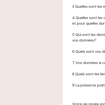
3 Quelles sont les
4 Quelles sont les 
et pour quelles du
5 Qui sont les de
vos données?
6 Quels sont vos d
7 Vos données à ca
8 Quels sont les li
9 La présente poli
Votre vie privée e