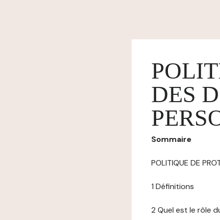
POLIT
DES 
PERS
Sommaire
POLITIQUE DE PR
1 Définitions
2 Quel est le rôle