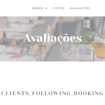
MENUS
FOTOS
AVALIAÇÕES
((AB
(
Avaliações
_CLIENTS_FOLLOWING_BOOKING