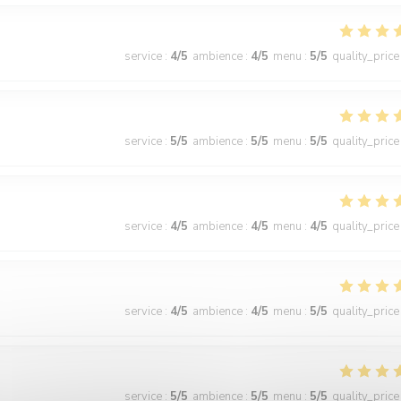
service
:
4
/5
ambience
:
4
/5
menu
:
5
/5
quality_price
service
:
5
/5
ambience
:
5
/5
menu
:
5
/5
quality_price
service
:
4
/5
ambience
:
4
/5
menu
:
4
/5
quality_price
service
:
4
/5
ambience
:
4
/5
menu
:
5
/5
quality_price
service
:
5
/5
ambience
:
5
/5
menu
:
5
/5
quality_price