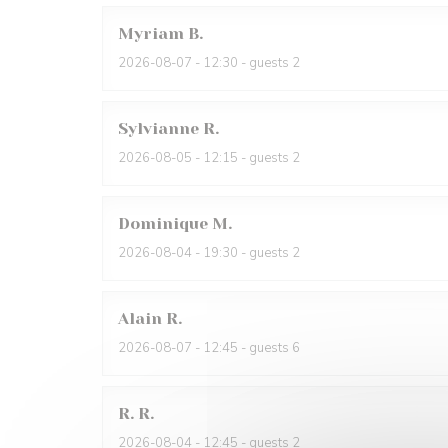
Myriam
B
2026-08-07
- 12:30 - guests 2
Sylvianne
R
2026-08-05
- 12:15 - guests 2
Dominique
M
2026-08-04
- 19:30 - guests 2
Alain
R
2026-08-07
- 12:45 - guests 6
R.
R
2026-08-04
- 12:45 - guests 2