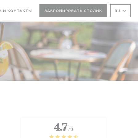
А И КОНТАКТЫ
ЗАБРОНИРОВАТЬ СТОЛИК
RU
ТСЯ В НОВОМ ОКНЕ))
ВАЕТСЯ В НОВОМ ОКНЕ))
4.7
/5