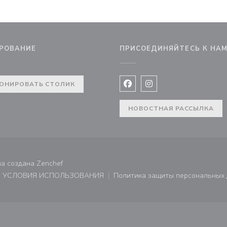
РОВАНИЕ
ПРИСОЕДИНЯЙТЕСЬ К НА
ОНИРОВАТЬ СТОЛИК
Facebook ((открывается в 
Instagram ((открывае
НОВОСТНАЯ РАССЫЛКА
((открывается в новом окне))
на создана
Zenchef
УСЛОВИЯ ИСПОЛЬЗОВАНИЯ
Политика защиты персональных
не))
((открывается в новом окне))
((открывает