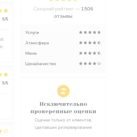
Средний рейтинг —
1506
отзывы
:
5
/5
Услуги
st
Атмосфера
n,
Меню
Цена/качество
:
5
/5
Исключительно
проверенные оценки
Оценки только от клиентов,
сделавших резервирование