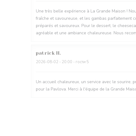
Une très belle expérience à La Grande Maison ! Nou
fraîche et savoureuse, et les gambas parfaitement cu
préparés et savoureux. Pour le dessert, le cheesecak
agréable et une ambiance chaleureuse. Nous recomm
patrick
H
2026-08-02
- 20:00 - гости 5
Un accueil chaleureux, un service avec le sourire, pr
pour la Pavlova. Merci à l'équipe de la Grande Mais