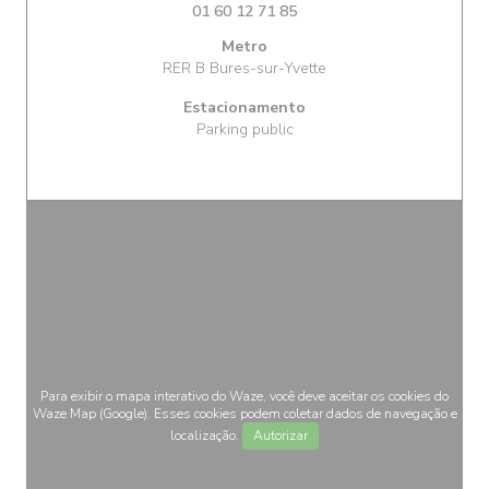
01 60 12 71 85
Metro
RER B Bures-sur-Yvette
Estacionamento
Parking public
Para exibir o mapa interativo do Waze, você deve aceitar os cookies do
Waze Map (Google). Esses cookies podem coletar dados de navegação e
localização.
Autorizar