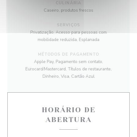
CULINÁRIA
Caseiro, produtos frescos
SERVIÇOS
Privatização, Acesso para pessoas com
mobilidade reduzida, Esplanada
MÉTODOS DE PAGAMENTO
Apple Pay, Pagamento sem contato,
Eurocard/Mastercard, Títulos de restaurante,
Dinheiro, Visa, Cartão Azul
HORÁRIO DE
ABERTURA