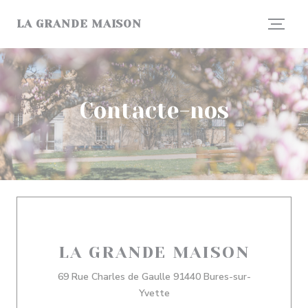
Painel de Gerenciamento de Cookies
LA GRANDE MAISON
Contacte-nos
LA GRANDE MAISON
69 Rue Charles de Gaulle 91440 Bures-sur-
((abre numa nova janela))
Yvette