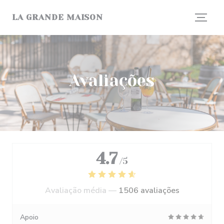
Painel de Gerenciamento de Cookies
LA GRANDE MAISON
Avaliações
4.7
/5
Avaliação média —
1506 avaliações
Apoio