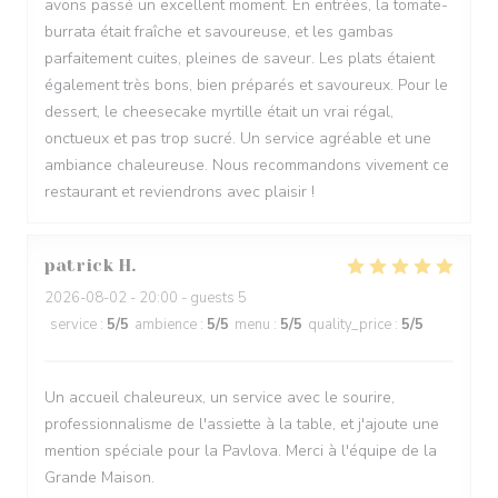
avons passé un excellent moment. En entrées, la tomate-
burrata était fraîche et savoureuse, et les gambas
parfaitement cuites, pleines de saveur. Les plats étaient
également très bons, bien préparés et savoureux. Pour le
dessert, le cheesecake myrtille était un vrai régal,
onctueux et pas trop sucré. Un service agréable et une
ambiance chaleureuse. Nous recommandons vivement ce
restaurant et reviendrons avec plaisir !
patrick
H
2026-08-02
- 20:00 - guests 5
service
:
5
/5
ambience
:
5
/5
menu
:
5
/5
quality_price
:
5
/5
Un accueil chaleureux, un service avec le sourire,
professionnalisme de l'assiette à la table, et j'ajoute une
mention spéciale pour la Pavlova. Merci à l'équipe de la
Grande Maison.