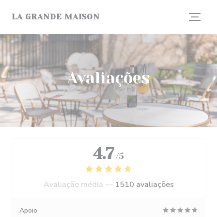
Painel de Gerenciamento de Cookies
LA GRANDE MAISON
Avaliações
4.7
/5
Avaliação média —
1510 avaliações
Apoio