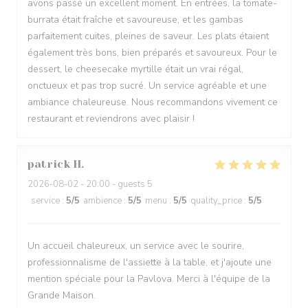
avons passé un excellent moment. En entrées, la tomate-
burrata était fraîche et savoureuse, et les gambas
parfaitement cuites, pleines de saveur. Les plats étaient
également très bons, bien préparés et savoureux. Pour le
dessert, le cheesecake myrtille était un vrai régal,
onctueux et pas trop sucré. Un service agréable et une
ambiance chaleureuse. Nous recommandons vivement ce
restaurant et reviendrons avec plaisir !
patrick
H
2026-08-02
- 20:00 - guests 5
service
:
5
/5
ambience
:
5
/5
menu
:
5
/5
quality_price
:
5
/5
Un accueil chaleureux, un service avec le sourire,
professionnalisme de l'assiette à la table, et j'ajoute une
mention spéciale pour la Pavlova. Merci à l'équipe de la
Grande Maison.