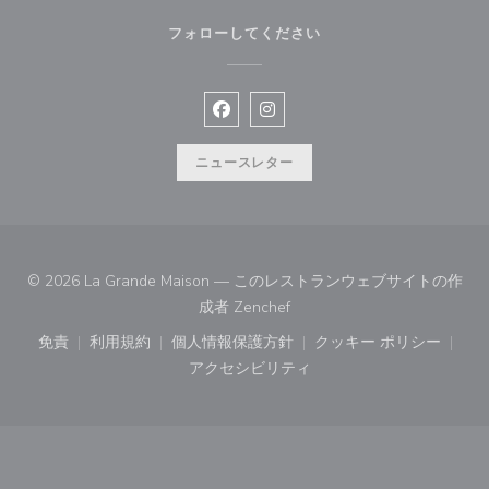
フォローしてください
Facebook ((新しいウィンドウで開
Instagram ((新しいウィン
ニュースレター
© 2026 La Grande Maison — このレストランウェブサイトの作
((新しいウィンドウで開きます
成者
Zenchef
免責
利用規約
個人情報保護方針
クッキー ポリシー
((新しいウィンドウで開きます))
((新しいウィンドウで開きます))
((新しいウィンドウで開きます))
((新しいウィン
アクセシビリティ
((新しいウィンドウで開きます))