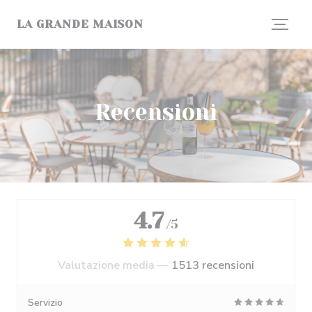
Personalizzazione delle tue scelte sui cookie
LA GRANDE MAISON
Recensioni
4.7
/5
Valutazione media —
1513 recensioni
Servizio