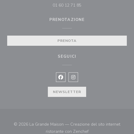
01 60 12 71 85
PRENOTAZIONE
PRENOTA
SEGUICI
Facebook ((apre una nuova finestra)
Instagram ((apre una nuova fi
NEWSLETTER
© 2026 La Grande Maison — Creazione del sito internet
((apre una nuova finestr
ristorante con
Zenchef