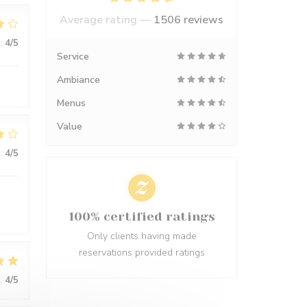
Average rating —
1506 reviews
:
4
/5
Service
Ambiance
Menus
Value
:
4
/5
100% certified ratings
Only clients having made
reservations provided ratings
:
4
/5