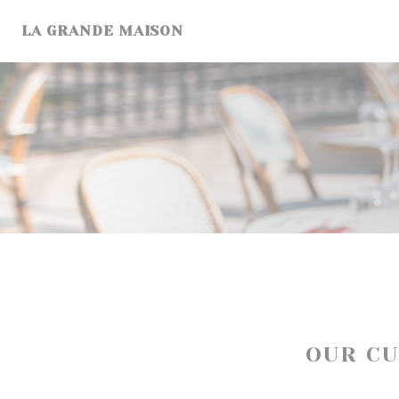
Personalizing your cookie choices
LA GRANDE MAISON
OUR C