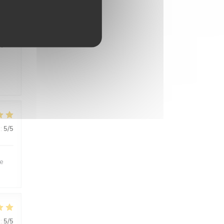
:
5
/5
t
:
5
/5
le
:
5
/5