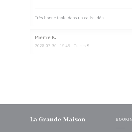
Très bonne table dans un cadre idéal.
Pierre
K
2026-07-30
- 19:45 - Guests 8
La Grande Maison
BOOKI