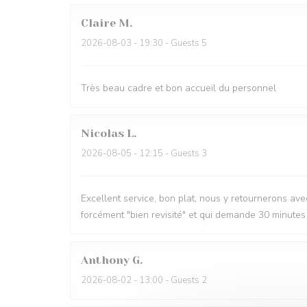
Claire
M
2026-08-03
- 19:30 - Guests 5
Très beau cadre et bon accueil du personnel
Nicolas
L
2026-08-05
- 12:15 - Guests 3
Excellent service, bon plat, nous y retournerons avec p
forcément "bien revisité" et qui demande 30 minutes 
Anthony
G
2026-08-02
- 13:00 - Guests 2