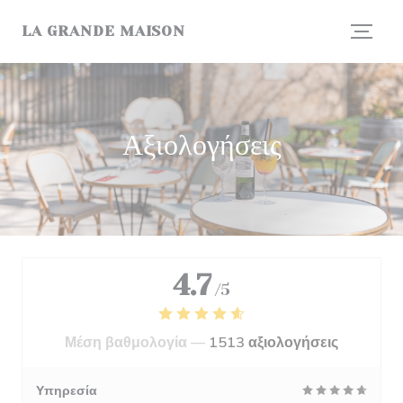
Πίνακας διαχείρισης "Μπισκότων" (Cookies)
LA GRANDE MAISON
Αξιολογήσεις
4.7
/5
Μέση βαθμολογία —
1513 αξιολογήσεις
Υπηρεσία