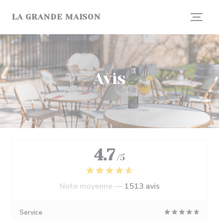
Personnalisation de vos choix en matière de cookies
LA GRANDE MAISON
Avis
4.7
/5
Note moyenne —
1513 avis
Service